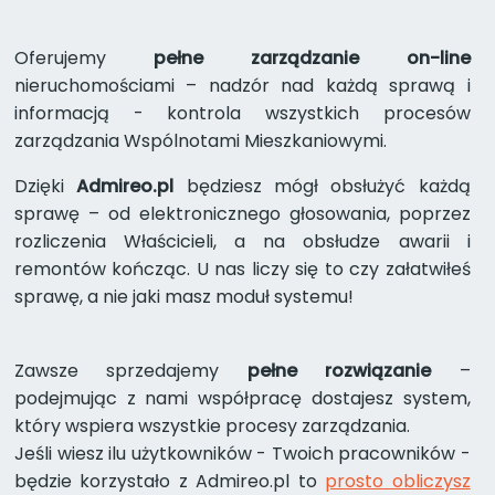
Oferujemy
pełne zarządzanie on-line
nieruchomościami – nadzór nad każdą sprawą i
informacją - kontrola wszystkich procesów
zarządzania Wspólnotami Mieszkaniowymi.
Dzięki
Admireo.pl
będziesz mógł obsłużyć każdą
sprawę – od elektronicznego głosowania, poprzez
rozliczenia Właścicieli, a na obsłudze awarii i
remontów kończąc. U nas liczy się to czy załatwiłeś
sprawę, a nie jaki masz moduł systemu!
Zawsze sprzedajemy
pełne rozwiązanie
–
podejmując z nami współpracę dostajesz system,
który wspiera wszystkie procesy zarządzania.
Jeśli wiesz ilu użytkowników - Twoich pracowników -
będzie korzystało z Admireo.pl to
prosto obliczysz