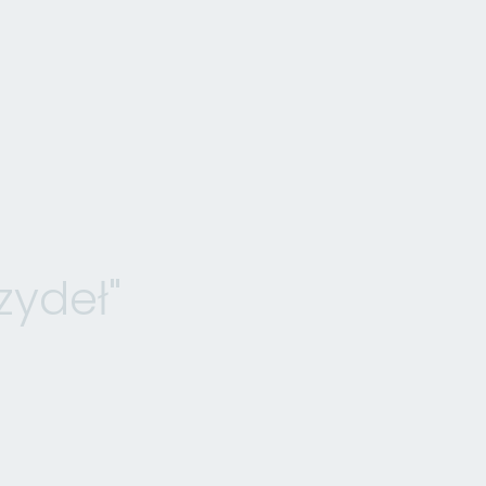
zydeł"