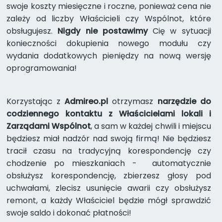
swoje koszty miesięczne i roczne, ponieważ cena nie
zależy od liczby Właścicieli czy Wspólnot, które
obsługujesz.
Nigdy nie postawimy
Cię w sytuacji
konieczności dokupienia nowego modułu czy
wydania dodatkowych pieniędzy na nową wersję
oprogramowania!
Korzystając z
Admireo.pl
otrzymasz
narzędzie do
codziennego kontaktu z Właścicielami lokali i
Zarządami Wspólnot
, a sam w każdej chwili i miejscu
będziesz miał nadzór nad swoją firmą! Nie będziesz
tracił czasu na tradycyjną korespondencję czy
chodzenie po mieszkaniach - automatycznie
obsłużysz korespondencję, zbierzesz głosy pod
uchwałami, zlecisz usunięcie awarii czy obsłużysz
remont, a każdy Właściciel będzie mógł sprawdzić
swoje saldo i dokonać płatności!