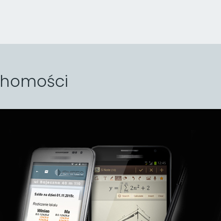
chomości