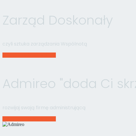
Zarząd Doskonały
czyli sztuka zarządzania Wspólnotą
Odkryj prawdziwą wolność
Admireo "doda Ci skr
rozwijaj swoją firmę administrującą
Odkryj prawdziwą wolność