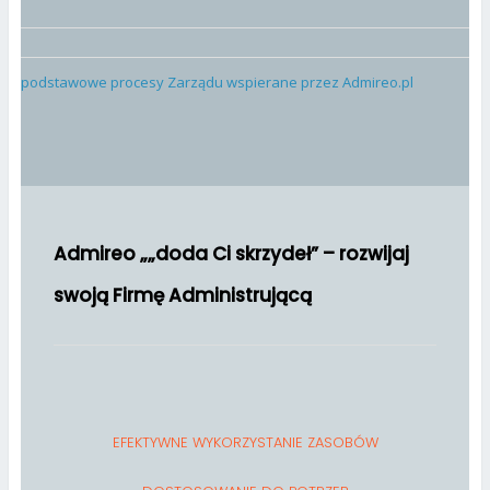
podstawowe procesy Zarządu wspierane przez Admireo.pl
Admireo „„doda Ci skrzydeł” – rozwijaj
swoją Firmę Administrującą
EFEKTYWNE WYKORZYSTANIE ZASOBÓW