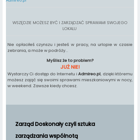
Admireo.pl
WSZĘDZIE MOŻESZ BYĆ I ZARZĄDZAĆ SPRAWAMI SWOJEGO
LOKALU
Nie opłaciłeś czynszu i jesteś w pracy, na urlopie w czasie
zebrania, a może w podróży...
Myślisz że to problem?
JUŻ NIE!
Wystarczy Ci dostęp do Internetu i
Admireo.pl
, dzięki któremu
możesz zająć się swoimi sprawami mieszkaniowymi w nocy,
w weekend. Zawsze kiedy chcesz.
Zarząd Doskonały czyli sztuka
zarządzania wspólnotą