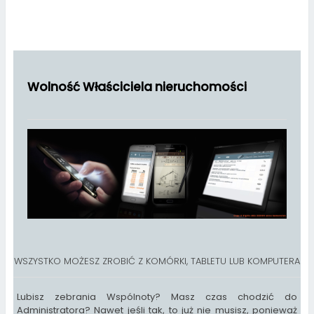
Wolność Właściciela nieruchomości
WSZYSTKO MOŻESZ ZROBIĆ Z KOMÓRKI, TABLETU LUB KOMPUTERA
Lubisz zebrania Wspólnoty? Masz czas chodzić do
Administratora? Nawet jeśli tak, to już nie musisz, ponieważ