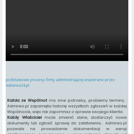
podstawowe procesy firmy administrującej wspierane przez
Admireo24.pl
Każda ze Wspólnot
ma inne potrzeby, problemy terminy…
Admireo.pl zapamięta historię wszystkich zgłoszeń w każdej
Wspólnocie, więc nie zapomnisz o sprawie swojego klienta
Każdy Właściciel
może zmienić dane, dostarczyć nowe
dokumenty lub zgłosić sprawę do załatwienia… Admireo.pl
pozwala na prowadzenie dokumentacji w wersji