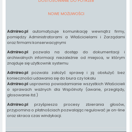
DOSTOSOWANIE DO POTRZEB
NOWE MOŻLIWOŚCI
Admireo.pl
automatyzuje komunikację wewnątrz firmy,
pomiędzy Administratorami a Właścicielami i Zarządami
oraz firmami konserwacyjnymi
Admireo.pl
pozwala na dostęp do dokumentacji i
archiwalnych informacji niezależnie od miejsca, w którym
znajduje się użytkownik systemu
Admireo.pl
pozwala założyć sprawę i ją obsłużyć bez
konieczności udawania się do biura czy lokalu
Admireo.pl
usprawnia powiadamianie wszystkich Właścicieli
o sprawach ważnych dla Wspólnoty (awarie, przeglądy,
głosowanie itd.)
Admireo.pl
przyśpiesza procesy zbierania głosów,
przypomina o płatnościach pozwalając regulować je on-line
oraz skraca czas windykacji.