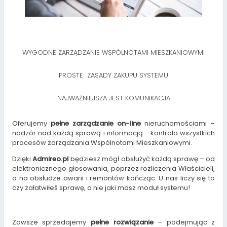
WYGODNE ZARZĄDZANIE WSPÓLNOTAMI MIESZKANIOWYMI
PROSTE ZASADY ZAKUPU SYSTEMU
NAJWAŻNIEJSZA JEST KOMUNIKACJA
Oferujemy
pełne zarządzanie on-line
nieruchomościami –
nadzór nad każdą sprawą i informacją - kontrola wszystkich
procesów zarządzania Wspólnotami Mieszkaniowymi.
Dzięki
Admireo.pl
będziesz mógł obsłużyć każdą sprawę – od
elektronicznego głosowania, poprzez rozliczenia Właścicieli,
a na obsłudze awarii i remontów kończąc. U nas liczy się to
czy załatwiłeś sprawę, a nie jaki masz moduł systemu!
Zawsze sprzedajemy
pełne rozwiązanie
– podejmując z