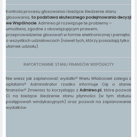
Kontrola procesu głosowania i bieżące śledzenie stanu
głosowania,
to podstawa skutecznego podejmowania decyzji
we Wspólnocie
. Admireo.pl rozwiązuje te problemy –
umożliwia, zgodne z obowiązującym prawem,
przeprowadzenie głosowań w formie elektronicznej i pamięta
o wszystkich udziałowcach (nawet tych, którzy posiadają tylko
ułamek udziału).
RAPORTOWANIE STANU FINANSÓW WSPÓLNOTY
Nie wiesz jak zaplanować wydatki? Wielu Właścicieli zalega z
opłatami? Administrator rzadko informuje Cię o stanie
finansów? Zmienisz to korzystając z
Admireo.pl
, które pozwoli
Ci na bieżące śledzenie stanu płynności (w tym statusu
postępowań windykacyjnych) oraz pozwoli na zaplanowanie
wydatków.